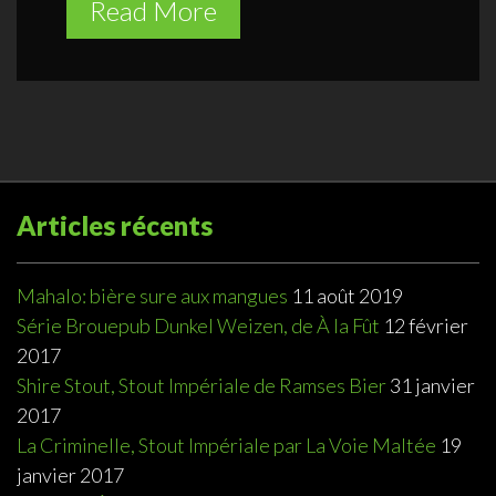
Read More
Articles récents
Mahalo: bière sure aux mangues
11 août 2019
Série Brouepub Dunkel Weizen, de À la Fût
12 février
2017
Shire Stout, Stout Impériale de Ramses Bier
31 janvier
2017
La Criminelle, Stout Impériale par La Voie Maltée
19
janvier 2017