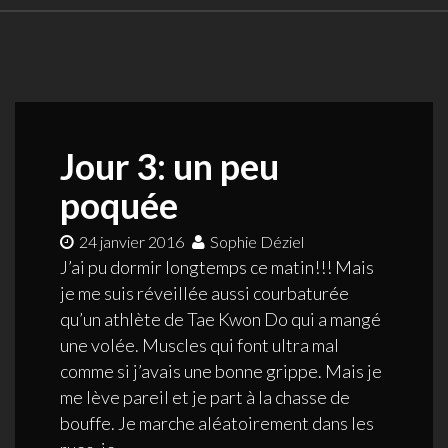
Jour 3: un peu
poquée
24 janvier 2016
Sophie Déziel
J’ai pu dormir longtemps ce matin!!! Mais
je me suis réveillée aussi courbaturée
qu’un athlète de Tae Kwon Do qui a mangé
une volée. Muscles qui font ultra mal
comme si j’avais une bonne grippe. Mais je
me lève pareil et je part à la chasse de
bouffe. Je marche aléatoirement dans les