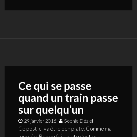
Ce qui se passe
quand un train passe
sur quelqu’un
29 janvier 2016
Sophie Déziel
Ce post-ci va être ben plate. Comme ma
journée. Ben en fait, plate n’est pas