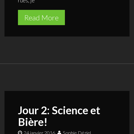
rues, je
Read More
Jour 2: Science et
Bière!
24 janvier 2016
Sophie Déziel