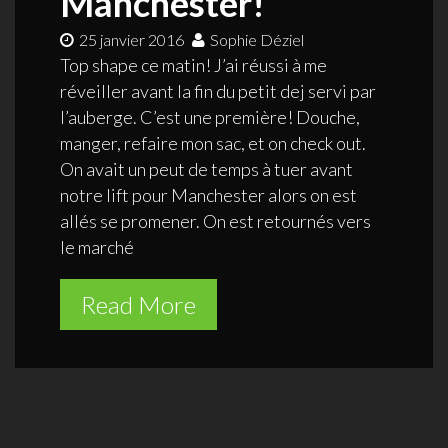
Manchester!
25 janvier 2016
Sophie Déziel
Top shape ce matin! J’ai réussi à me
réveiller avant la fin du petit dej servi par
l’auberge. C’est une première! Douche,
manger, refaire mon sac, et on check out.
On avait un peut de temps à tuer avant
notre lift pour Manchester alors on est
allés se promener. On est retournés vers
le marché
Read More