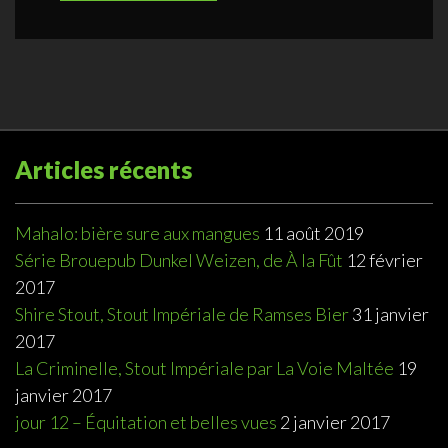
Articles récents
Mahalo: bière sure aux mangues
11 août 2019
Série Brouepub Dunkel Weizen, de À la Fût
12 février
2017
Shire Stout, Stout Impériale de Ramses Bier
31 janvier
2017
La Criminelle, Stout Impériale par La Voie Maltée
19
janvier 2017
jour 12 – Équitation et belles vues
2 janvier 2017