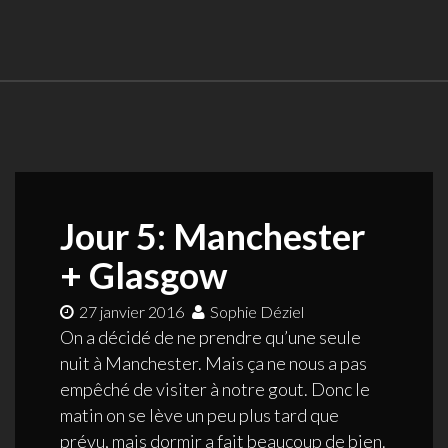
Jour 5: Manchester
+ Glasgow
27 janvier 2016
Sophie Déziel
On a décidé de ne prendre qu’une seule
nuit à Manchester. Mais ça ne nous a pas
empêché de visiter à notre gout. Donc le
matin on se lève un peu plus tard que
prévu, mais dormir a fait beaucoup de bien.