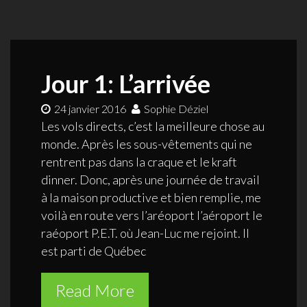
Jour 1: L’arrivée
24 janvier 2016
Sophie Déziel
Les vols directs, c’est la meilleure chose au
monde. Après les sous-vêtements qui ne
rentrent pas dans la craque et le kraft
dinner. Donc, après une journée de travail
à la maison productive et bien remplie, me
voilà en route vers l’aréoport l’aéroport le
raéoport P.E.T. où Jean-Luc me rejoint. Il
est parti de Québec
Read More