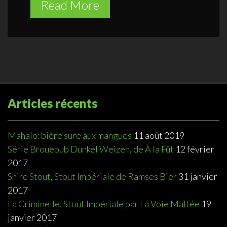
Read More
Articles récents
Mahalo: bière sure aux mangues
11 août 2019
Série Brouepub Dunkel Weizen, de À la Fût
12 février
2017
Shire Stout, Stout Impériale de Ramses Bier
31 janvier
2017
La Criminelle, Stout Impériale par La Voie Maltée
19
janvier 2017