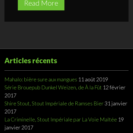
Read More
Articles récents
Mahalo: bière sure aux mangues
11 août 2019
Série Brouepub Dunkel Weizen, de À la Fût
12 février
2017
Shire Stout, Stout Impériale de Ramses Bier
31 janvier
2017
La Criminelle, Stout Impériale par La Voie Maltée
19
janvier 2017