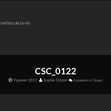
veilles de la vie
CSC_0122
9 janvier 2017
Sophie Déziel
Comment is Closed