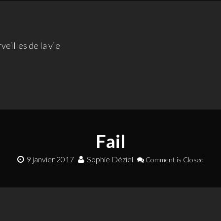
veilles de la vie
Fail
9 janvier 2017
Sophie Déziel
Comment is Closed