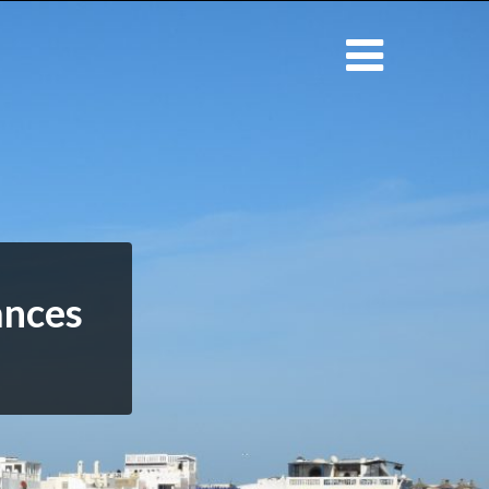
ances