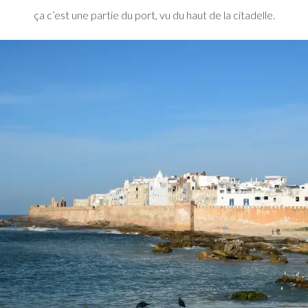
ça c’est une partie du port, vu du haut de la citadelle.