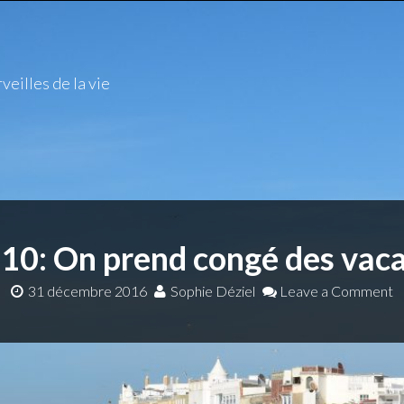
veilles de la vie
 10: On prend congé des vac
31 décembre 2016
Sophie Déziel
Leave a Comment