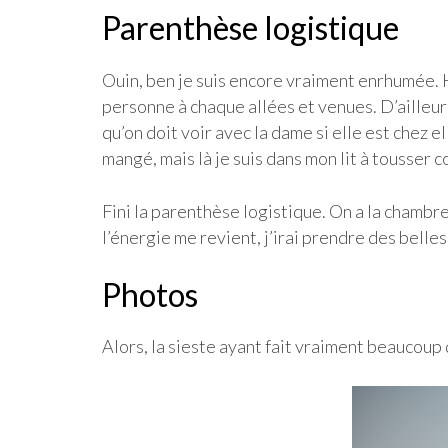
Parenthèse logistique
Ouin, ben je suis encore vraiment enrhumée. H
personne à chaque allées et venues. D’ailleur
qu’on doit voir avec la dame si elle est chez e
mangé, mais là je suis dans mon lit à tousser 
Fini la parenthèse logistique. On a la chambre
l’énergie me revient, j’irai prendre des belles 
Photos
Alors, la sieste ayant fait vraiment beaucoup 