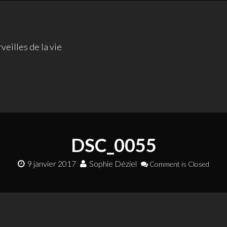
veilles de la vie
DSC_0055
9 janvier 2017
Sophie Déziel
Comment is Closed