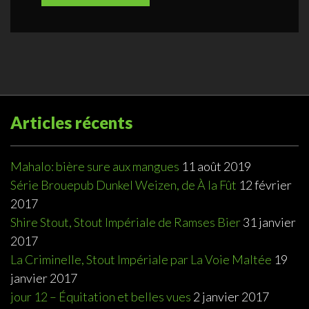
Articles récents
Mahalo: bière sure aux mangues
11 août 2019
Série Brouepub Dunkel Weizen, de À la Fût
12 février
2017
Shire Stout, Stout Impériale de Ramses Bier
31 janvier
2017
La Criminelle, Stout Impériale par La Voie Maltée
19
janvier 2017
jour 12 – Équitation et belles vues
2 janvier 2017