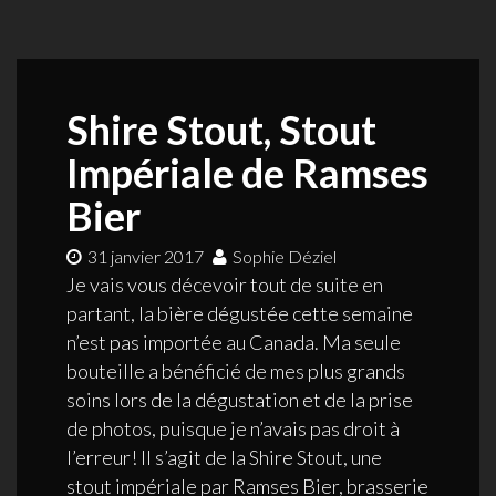
Shire Stout, Stout
Impériale de Ramses
Bier
31 janvier 2017
Sophie Déziel
Je vais vous décevoir tout de suite en
partant, la bière dégustée cette semaine
n’est pas importée au Canada. Ma seule
bouteille a bénéficié de mes plus grands
soins lors de la dégustation et de la prise
de photos, puisque je n’avais pas droit à
l’erreur! Il s’agit de la Shire Stout, une
stout impériale par Ramses Bier, brasserie