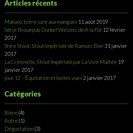
Articles récents
Mahalo: bière sure aux mangues
11 août 2019
Série Brouepub Dunkel Weizen, de À la Fût
12 février
2017
Shire Stout, Stout Impériale de Ramses Bier
31 janvier
2017
La Criminelle, Stout Impériale par La Voie Maltée
19
janvier 2017
jour 12 – Équitation et belles vues
2 janvier 2017
Catégories
Bière
(4)
Autre
(1)
Dégustation
(3)