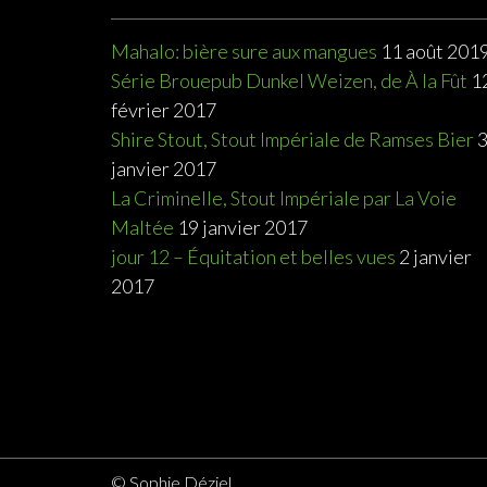
Mahalo: bière sure aux mangues
11 août 201
Série Brouepub Dunkel Weizen, de À la Fût
1
février 2017
Shire Stout, Stout Impériale de Ramses Bier
janvier 2017
La Criminelle, Stout Impériale par La Voie
Maltée
19 janvier 2017
jour 12 – Équitation et belles vues
2 janvier
2017
© Sophie Déziel