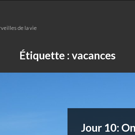
veilles de la vie
Étiquette :
vacances
Jour 10: O