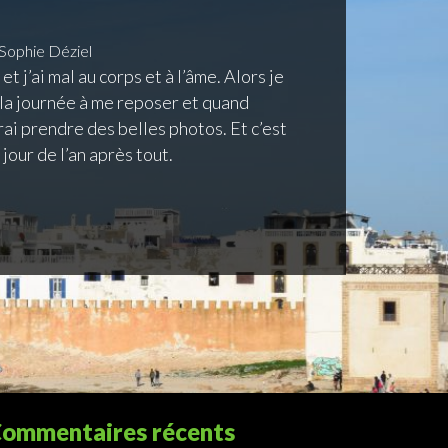
Sophie Déziel
t j’ai mal au corps et à l’âme. Alors je
la journée à me reposer et quand
irai prendre des belles photos. Et c’est
 jour de l’an après tout.
ommentaires récents