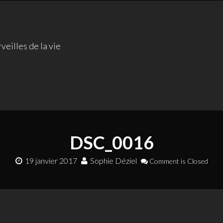
veilles de la vie
DSC_0016
19 janvier 2017
Sophie Déziel
Comment is Closed