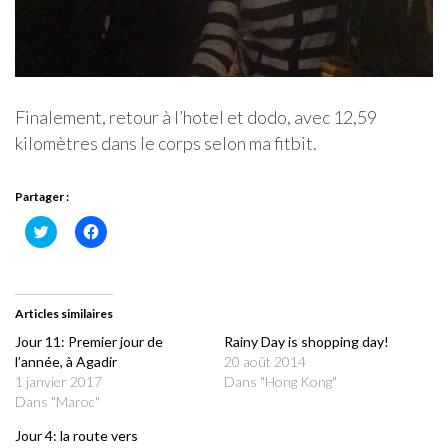
Finalement, retour à l’hotel et dodo, avec 12,59
kilomètres dans le corps selon ma fitbit.
Partager :
Cliquez
Cliquez
pour
pour
partager
partager
sur
sur
Twitter(ouvre
Facebook(ouvre
dans
dans
une
une
Articles similaires
nouvelle
nouvelle
fenêtre)
fenêtre)
Jour 11: Premier jour de
Rainy Day is shopping day!
l’année, à Agadir
20 août 2014
1 janvier 2017
Dans "Hong Kong"
Dans "Maroc"
Jour 4: la route vers