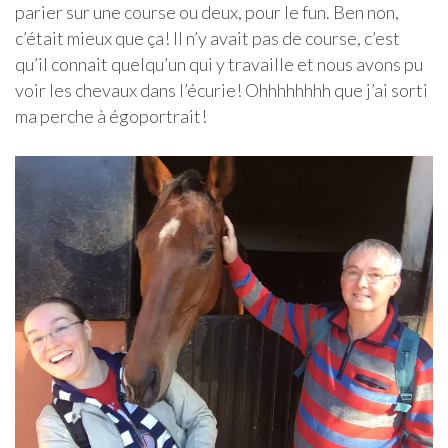
parier sur une course ou deux, pour le fun. Ben non,
c’était mieux que ça! Il n’y avait pas de course, c’est
qu’il connait quelqu’un qui y travaille et nous avons pu
voir les chevaux dans l’écurie! Ohhhhhhhh que j’ai sorti
ma perche à égoportrait!