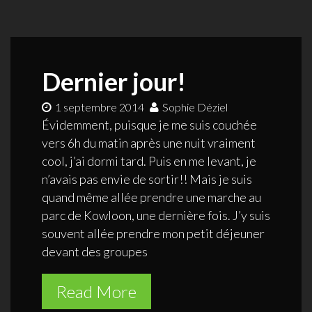
Dernier jour!
1 septembre 2014
Sophie Déziel
Évidemment, puisque je me suis couchée
vers 6h du matin après une nuit vraiment
cool, j’ai dormi tard. Puis en me levant, je
n’avais pas envie de sortir!! Mais je suis
quand même allée prendre une marche au
parc de Kowloon, une dernière fois. J’y suis
souvent allée prendre mon petit déjeuner
devant des groupes
Read More