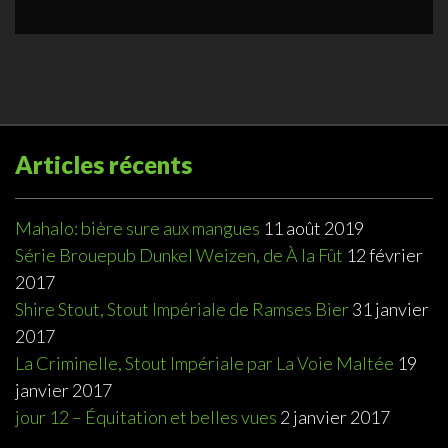
Articles récents
Mahalo: bière sure aux mangues
11 août 2019
Série Brouepub Dunkel Weizen, de À la Fût
12 février
2017
Shire Stout, Stout Impériale de Ramses Bier
31 janvier
2017
La Criminelle, Stout Impériale par La Voie Maltée
19
janvier 2017
jour 12 – Équitation et belles vues
2 janvier 2017