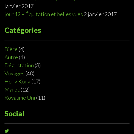
janvier 2017
jour 12 – Équitation et belles vues
2 janvier 2017
Catégories
Bière
(4)
Autre
(1)
Dégustation
(3)
Voyages
(40)
Hong Kong
(17)
Maroc
(12)
Royaume Uni
(11)
Social
Voir