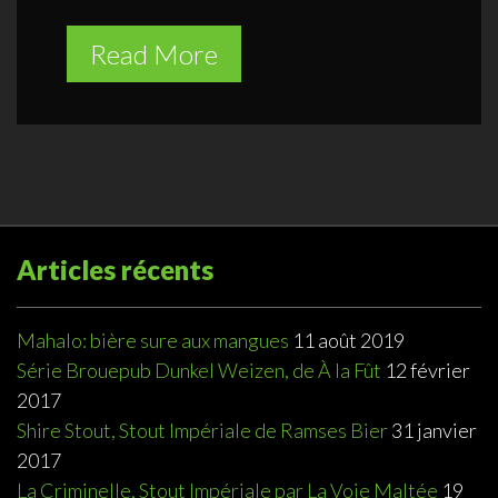
Read More
Articles récents
Mahalo: bière sure aux mangues
11 août 2019
Série Brouepub Dunkel Weizen, de À la Fût
12 février
2017
Shire Stout, Stout Impériale de Ramses Bier
31 janvier
2017
La Criminelle, Stout Impériale par La Voie Maltée
19