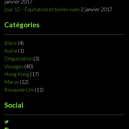
janvier 2017
jour 12 – Équitation et belles vues
2 janvier 2017
Catégories
Bière
(4)
Autre
(1)
Dégustation
(3)
Voyages
(40)
Hong Kong
(17)
Maroc
(12)
Royaume Uni
(11)
Social
Voir
le