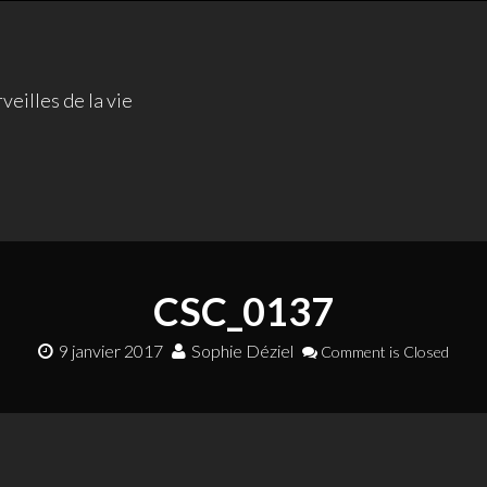
veilles de la vie
CSC_0137
9 janvier 2017
Sophie Déziel
Comment is Closed