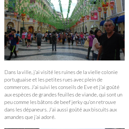
Dans la ville, j’ai visité les ruines de la vielle colonie
portuguaise et les petites rues avec plein de
commerces. J’ai suivi les conseils de Eve et j’ai goûté
aux espèces de grandes feuilles de viande, qui sont un
peu comme les bâtons de beef jerky qu’on retrouve
dans les dépaneurs. J’ai aussi goûté aux biscuits aux
amandes que j’ai adoré.