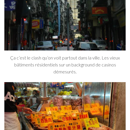
Ça c’est le clash qu’on voit partout dans la ville. Les vieux
bâtiments résidentiels sur un background de casinos
démesurés.